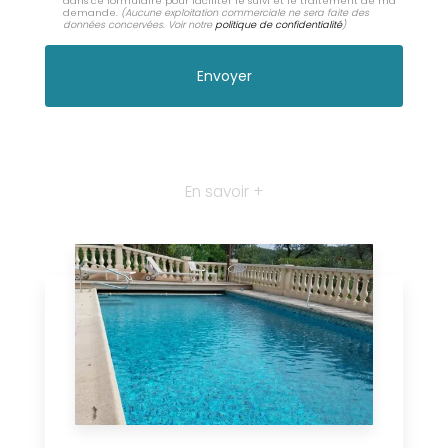
dans ce formulaire pour faciliter le suivi et le traitement de ma
demande.
(Aucune exploitation commerciale ne sera faite des
données concervées. Voir notre
politique de confidentialité
)
En savoir +