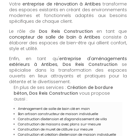
Votre
entreprise de rénovation à Antibes
transforme
des espaces existants en créant des environnements
modernes et fonctionnels adaptés aux besoins
spécifiques de chaque client.
Le rôle de
Dos Reis Construction
en tant que
concepteur de salle de bain à Antibes
consiste à
élaborer des espaces de bien-être qui allient confort,
style et utilité.
Enfin, en tant qu'
entreprise d'aménagements
extérieurs à Antibes
,
Dos Reis Construction
se
spécialise dans la transformation des espaces
ouverts en lieux attrayants et pratiques pour la
détente et le divertissement.
En plus de ses services :
Création de bordure
béton, Dos Reis Construction
vous propose
aussi :
Aménagement de salle de bain clé en main
Bon artisan constructeur de maison individuelle
Construction d'extension et d'agrandissement de villa
Construction de maisons avec plans sur-mesure
Construction de muret de clôture sur mesure
Construction et création d'extension de maison individuelle