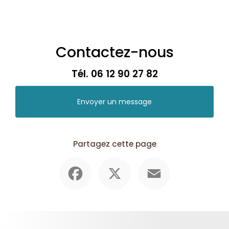
Contactez-nous
Tél.
06 12 90 27 82
Envoyer un message
Partagez cette page
Facebook
X
Email