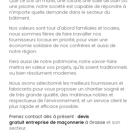
Que ce soit un muret, une toiture, une salle de bain ou
une piscine, notre société est capable de répondre à
n'importe quelle demande dans le secteur du
bâtiment.
Nos valeurs sont tout d'abord familiales et locales,
nous sommes fières de faire travailler nos
fournisseurs locaux en priorité, pour viser une
économie solidaire de nos confrères et aussi de
notre région.
Fiers aussi de notre patrimoine, notre savoir-faire
mettra en valeur vos projets, qu'ils soient traditionnels
ou bien résolument modernes.
Nous avons sélectionné les meilleurs fournisseurs et
fabricants pour vous proposer un chantier soigné et
de très grande qualité, des matériaux nobles et
respectueux de l'environnement, et un service client le
plus rapide et efficace possible.
Prenez contact dès à présent :
devis
gratuit entreprise de maçonnerie
à Grasse
et son
secteur.