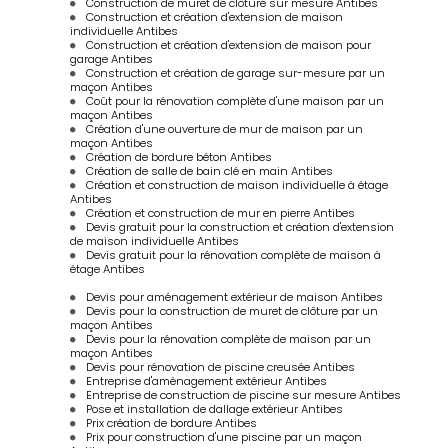
Construction de muret de clôture sur mesure Antibes
Construction et création d'extension de maison
individuelle Antibes
Construction et création d'extension de maison pour
garage Antibes
Construction et création de garage sur-mesure par un
maçon Antibes
Coût pour la rénovation complète d'une maison par un
maçon Antibes
Création d'une ouverture de mur de maison par un
maçon Antibes
Création de bordure béton Antibes
Création de salle de bain clé en main Antibes
Création et construction de maison individuelle à étage
Antibes
Création et construction de mur en pierre Antibes
Devis gratuit pour la construction et création d'extension
de maison individuelle Antibes
Devis gratuit pour la rénovation complète de maison à
étage Antibes
Devis pour aménagement extérieur de maison Antibes
Devis pour la construction de muret de clôture par un
maçon Antibes
Devis pour la rénovation complète de maison par un
maçon Antibes
Devis pour rénovation de piscine creusée Antibes
Entreprise d'aménagement extérieur Antibes
Entreprise de construction de piscine sur mesure Antibes
Pose et installation de dallage extérieur Antibes
Prix création de bordure Antibes
Prix pour construction d'une piscine par un maçon