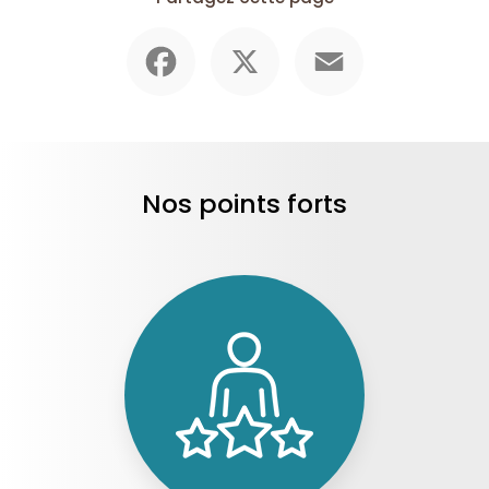
Facebook
X
Email
Nos points forts