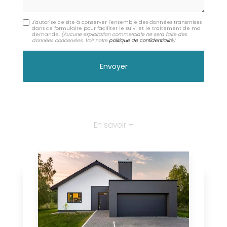
J'autorise ce site à conserver l'ensemble des données transmises
dans ce formulaire pour faciliter le suivi et le traitement de ma
demande.
(Aucune exploitation commerciale ne sera faite des
données concervées. Voir notre
politique de confidentialité
)
En savoir +