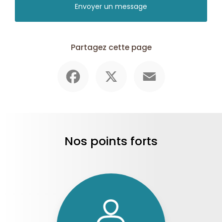
Envoyer un message
Partagez cette page
Facebook
X
Email
Nos points forts