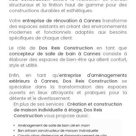
structuraux et la finition haut de gamme pour des
constructions durables et esthétiques.
Votre
entreprise de rénovation à Cannes
transforme
des espaces existants en créant des environnements
modernes et fonctionnels adaptés aux besoins
spécifiques de chaque client.
Le rôle de
Dos Reis Construction
en tant que
concepteur de salle de bain à Cannes
consiste à
élaborer des espaces de bien-être qui allient confort,
style et utilité.
Enfin, en tant qu'
entreprise d'aménagements
extérieurs à Cannes
,
Dos Reis Construction
se
spécialise dans la transformation des espaces
ouverts en lieux attrayants et pratiques pour la
détente et le divertissement.
En plus de ses services :
Création et construction
de maison individuelle à étage, Dos Reis
Construction
vous propose aussi :
Aménagement de salle de bain clé en main
Bon artisan constructeur de maison individuelle
Construction d'extension et d'agrandissement de villa