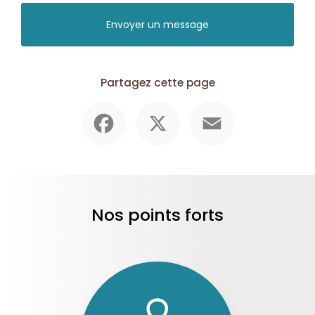
Envoyer un message
Partagez cette page
Facebook
X
Email
Nos points forts