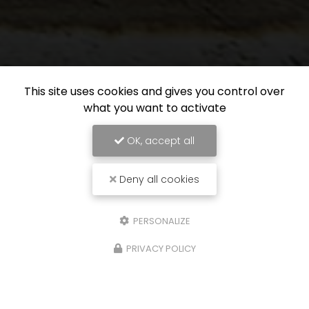
This site uses cookies and gives you control over
what you want to activate
OK, accept all
Deny all cookies
PERSONALIZE
Entreprise de maçonnerie à Grasse
PRIVACY POLICY
60 traverse des Roses de Mai
06370 MOUANS-SARTOUX
06 12 90 27 82